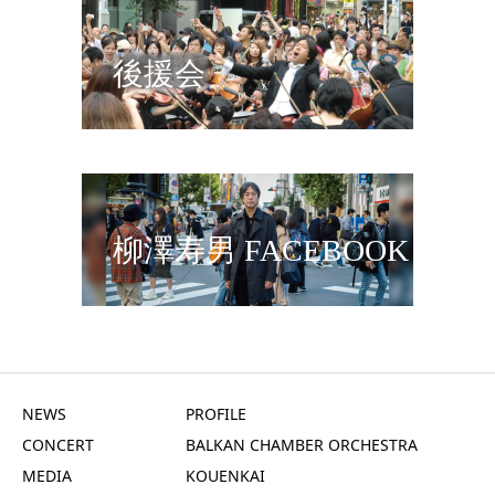
後援会
柳澤寿男 FACEBOOK
NEWS
PROFILE
CONCERT
BALKAN CHAMBER ORCHESTRA
MEDIA
KOUENKAI