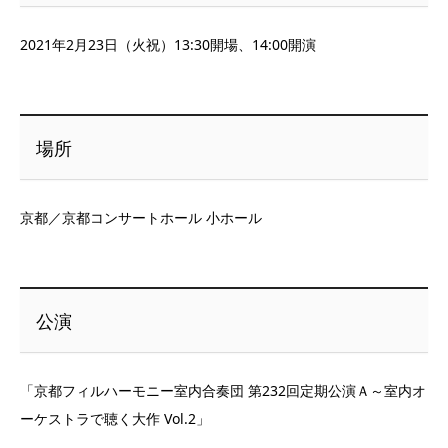
2021年2月23日（火祝）13:30開場、14:00開演
場所
京都／京都コンサートホール 小ホール
公演
「京都フィルハーモニー室内合奏団 第232回定期公演Ａ～室内オ
ーケストラで聴く大作 Vol.2」