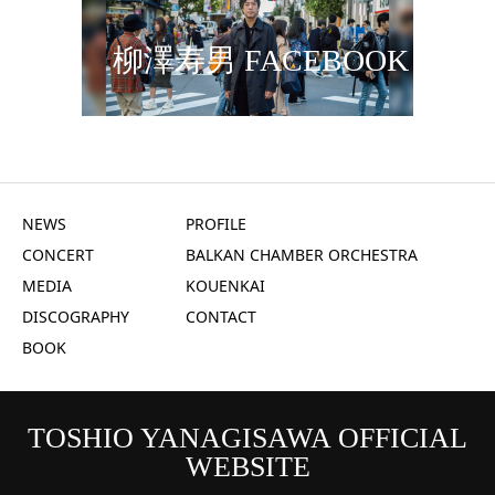
柳澤寿男 FACEBOOK
NEWS
PROFILE
CONCERT
BALKAN CHAMBER ORCHESTRA
MEDIA
KOUENKAI
DISCOGRAPHY
CONTACT
BOOK
TOSHIO YANAGISAWA OFFICIAL
WEBSITE