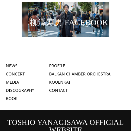
柳澤寿男 FACEBOOK
NEWS
PROFILE
CONCERT
BALKAN CHAMBER ORCHESTRA
MEDIA
KOUENKAI
DISCOGRAPHY
CONTACT
BOOK
TOSHIO YANAGISAWA OFFICIAL
WEBSITE