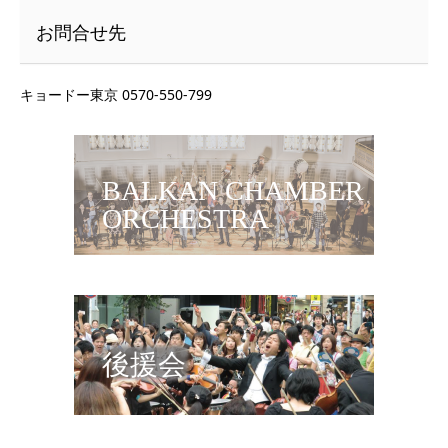
お問合せ先
キョードー東京 0570-550-799
BALKAN CHAMBER
ORCHESTRA
後援会