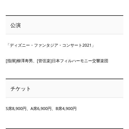
公演
「ディズニー・ファンタジア・コンサート2021」
[指揮]柳澤寿男、[管弦楽]日本フィルハーモニー交響楽団
チケット
S席8,900円、A席6,900円、B席4,900円