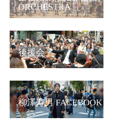
ORCHESTRA
後援会
柳澤寿男 FACEBOOK