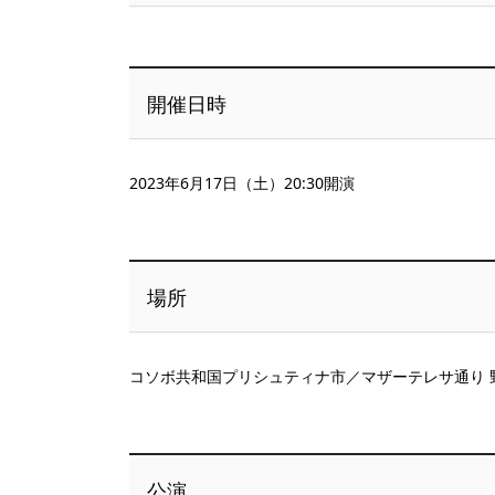
開催日時
2023年6月17日（土）20:30開演
場所
コソボ共和国プリシュティナ市／マザーテレサ通り 
公演