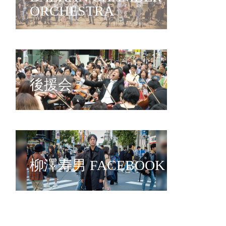
ORCHESTRA
後援会
柳澤寿男 FACEBOOK