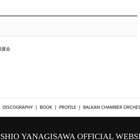
後援会
DISCOGRAPHY
BOOK
PROFILE
BALKAN CHAMBER ORCHE
SHIO YANAGISAWA OFFICIAL WEBS