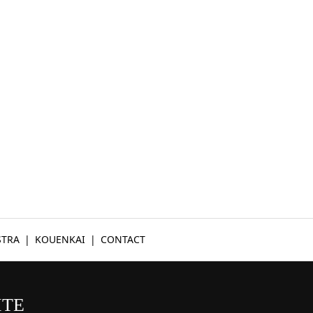
STRA
KOUENKAI
CONTACT
ITE